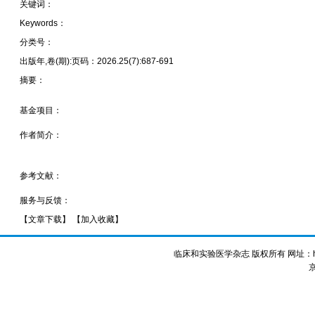
关键词：
Keywords：
分类号：
出版年,卷(期):页码：2026.25(7):687-691
摘要：
基金项目：
作者简介：
参考文献：
服务与反馈：
【
文章下载
】 【
加入收藏
】
临床和实验医学杂志 版权所有 网址：http://
京