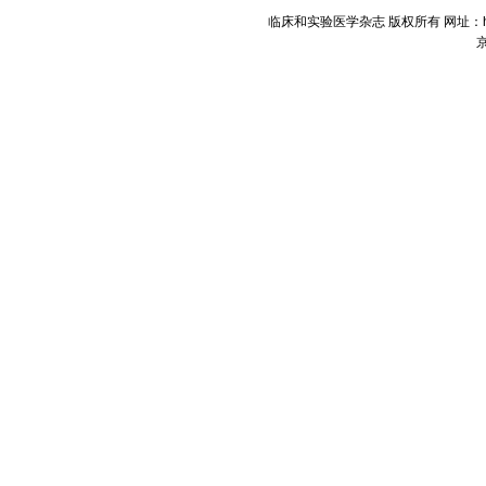
临床和实验医学杂志 版权所有 网址：http://
京