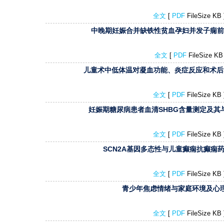
全文
[
PDF
FileSize K
中晚期妊娠合并缺铁性贫血孕妇并发子痫前期
全文
[
PDF
FileSize K
儿童术中低体温对凝血功能、炎症反应和术后感
全文
[
PDF
FileSize K
妊娠期糖尿病患者血清SHBG含量测定及其与
全文
[
PDF
FileSize K
SCN2A基因多态性与儿童癫痫抗癫痫
全文
[
PDF
FileSize K
青少年焦虑情绪与家庭环境及心
全文
[
PDF
FileSize K